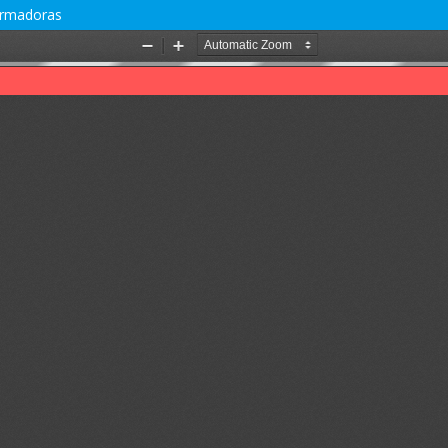
formadoras