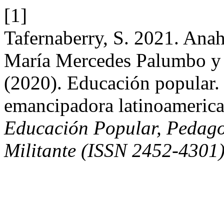
[1]
Tafernaberry, S. 2021. Ana
María Mercedes Palumbo y
(2020). Educación popular.
emancipadora latinoameric
Educación Popular, Pedagog
Militante (ISSN 2452-4301