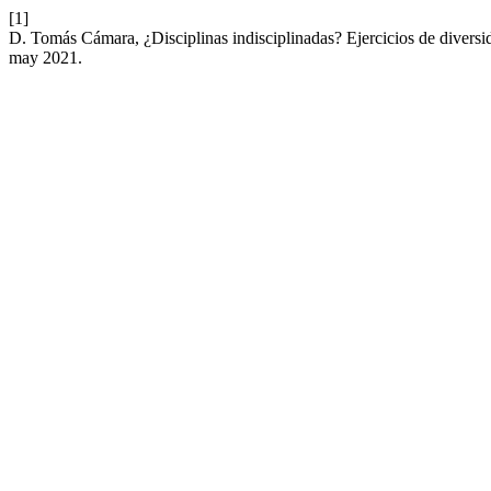
[1]
D. Tomás Cámara, ¿Disciplinas indisciplinadas? Ejercicios de diversi
may 2021.