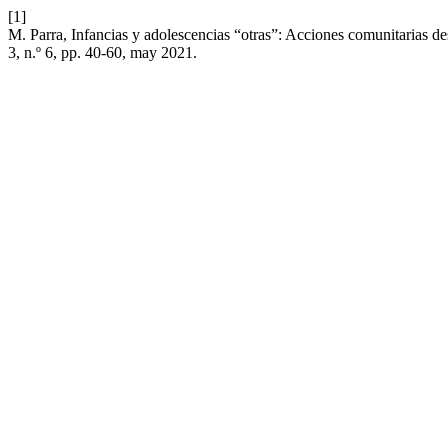
[1]
M. Parra, Infancias y adolescencias “otras”: Acciones comunitarias d
3, n.º 6, pp. 40-60, may 2021.