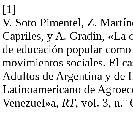
[1]
V. Soto Pimentel, Z. Martí
Capriles, y A. Gradin, «La o
de educación popular como 
movimientos sociales. El ca
Adultos de Argentina y de I
Latinoamericano de Agroeco
Venezuel»a,
RT
, vol. 3, n.