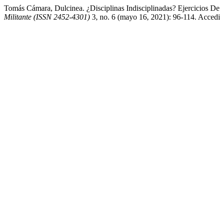
Tomás Cámara, Dulcinea. ¿Disciplinas Indisciplinadas? Ejercicios D
Militante (ISSN 2452-4301)
3, no. 6 (mayo 16, 2021): 96-114. Accedid