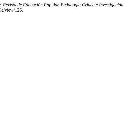
r. Revista de Educación Popular, Pedagogía Crítica e Investigación
cle/view/126.