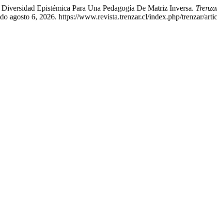
e Diversidad Epistémica Para Una Pedagogía De Matriz Inversa.
Trenza
o agosto 6, 2026. https://www.revista.trenzar.cl/index.php/trenzar/arti