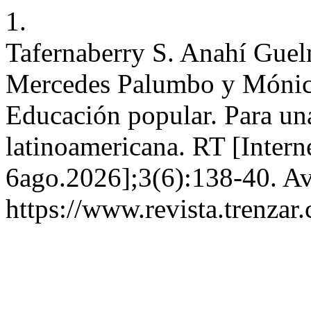
1.
Tafernaberry S. Anahí Guel
Mercedes Palumbo y Mónica
Educación popular. Para u
latinoamericana. RT [Inter
6ago.2026];3(6):138-40. Av
https://www.revista.trenzar.