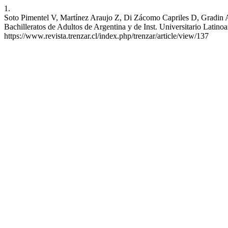
1.
Soto Pimentel V, Martínez Araujo Z, Di Zácomo Capriles D, Gradin A. 
Bachilleratos de Adultos de Argentina y de Inst. Universitario Latin
https://www.revista.trenzar.cl/index.php/trenzar/article/view/137