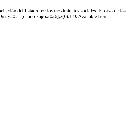
itación del Estado por los movimientos sociales. El caso de los
. 9may2021 [citado 7ago.2026];3(6):1-9. Available from: