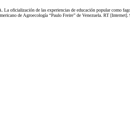
La oficialización de las experiencias de educación popular como fagoc
oamericano de Agroecología “Paulo Freire” de Venezuela. RT [Internet]