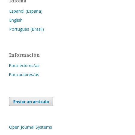
Idioma
Español (España)
English
Português (Brasil)
Información
Para lectores/as
Para autores/as
Enviar un artículo
Open Journal Systems