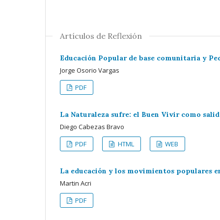
Artículos de Reflexión
Educación Popular de base comunitaria y Pe
Jorge Osorio Vargas
PDF
La Naturaleza sufre: el Buen Vivir como sali
Diego Cabezas Bravo
PDF
HTML
WEB
La educación y los movimientos populares e
Martin Acri
PDF