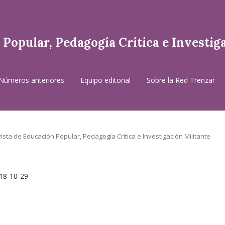
Popular, Pedagogía Crítica e Investig
Números anteriores
Equipo editorial
Sobre la Red Trenzar
vista de Educación Popular, Pedagogía Crítica e Investigación Militante
18-10-29