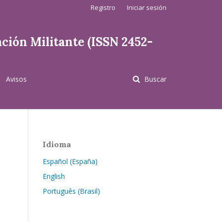
Registro
Iniciar sesión
ación Militante (ISSN 2452-
Avisos
Buscar
Idioma
Español (España)
English
Português (Brasil)