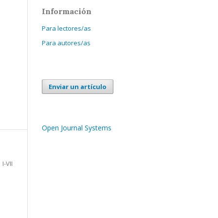
Información
Para lectores/as
Para autores/as
Enviar un artículo
Open Journal Systems
I-VII