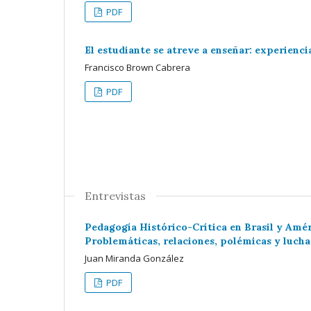
PDF
El estudiante se atreve a enseñar: experienci
Francisco Brown Cabrera
PDF
Entrevistas
Pedagogía Histórico-Crítica en Brasil y Amér
Problemáticas, relaciones, polémicas y lucha
Juan Miranda González
PDF