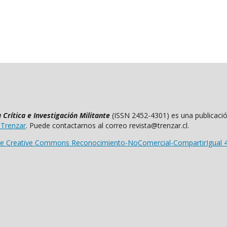
Crítica e Investigación Militante
(ISSN 2452-4301) es una publicació
 Trenzar
. Puede contactarnos al correo revista@trenzar.cl.
 de Creative Commons Reconocimiento-NoComercial-CompartirIgual 4.