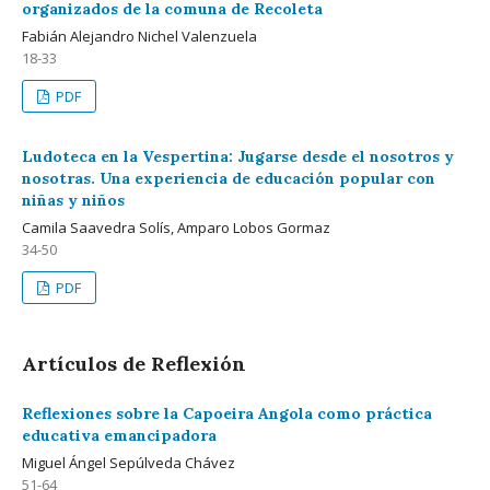
organizados de la comuna de Recoleta
Fabián Alejandro Nichel Valenzuela
18-33
PDF
Ludoteca en la Vespertina: Jugarse desde el nosotros y
nosotras. Una experiencia de educación popular con
niñas y niños
Camila Saavedra Solís, Amparo Lobos Gormaz
34-50
PDF
Artículos de Reflexión
Reflexiones sobre la Capoeira Angola como práctica
educativa emancipadora
Miguel Ángel Sepúlveda Chávez
51-64