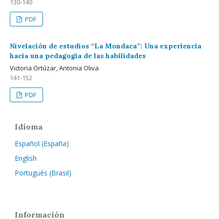
130-140
PDF
Nivelación de estudios “La Mondaca”: Una experiencia
hacia una pedagogía de las habilidades
Victoria Ortúzar, Antonia Oliva
141-152
PDF
Idioma
Español (España)
English
Português (Brasil)
Información