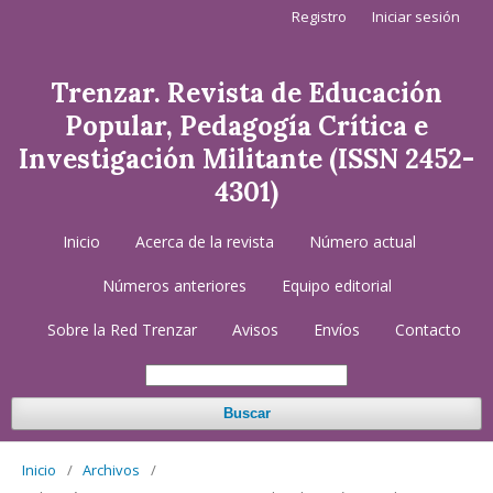
Registro
Iniciar sesión
Trenzar. Revista de Educación
Popular, Pedagogía Crítica e
Investigación Militante (ISSN 2452-
4301)
Inicio
Acerca de la revista
Número actual
Números anteriores
Equipo editorial
Sobre la Red Trenzar
Avisos
Envíos
Contacto
Buscar
Inicio
/
Archivos
/